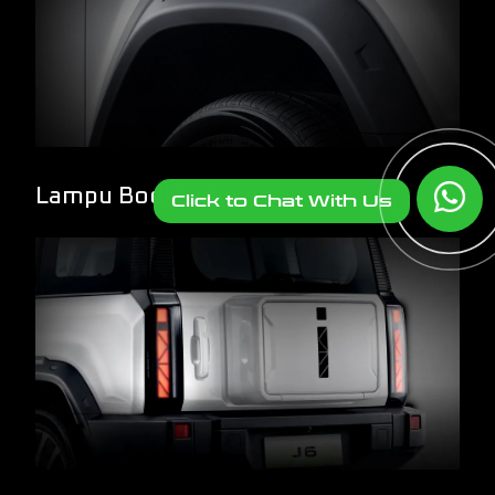
Lampu Bodi Samping
Click to Chat With Us