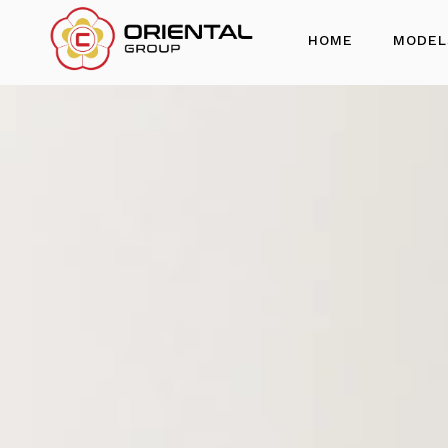
HOME
MODEL