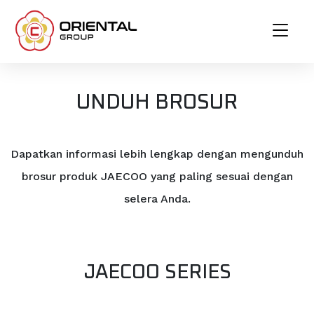
HOME
UNDUH BROSUR
MODELS
Dapatkan informasi lebih lengkap dengan mengunduh
brosur produk JAECOO yang paling sesuai dengan
INFORMASI
selera Anda.
MENGENAI KAMI
BOOKING SERVICE
JAECOO SERIES