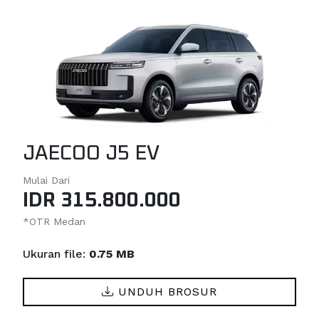
JAECOO J5 EV
Mulai Dari
IDR 315.800.000
*OTR Medan
Ukuran file:
0.75 MB
UNDUH BROSUR