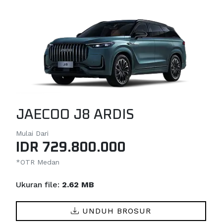
JAECOO J8 ARDIS
Mulai Dari
IDR 729.800.000
*OTR Medan
Ukuran file:
2.62 MB
UNDUH BROSUR