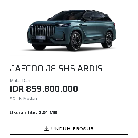
JAECOO J8 SHS ARDIS
Mulai Dari
IDR 859.800.000
*OTR Medan
Ukuran file:
2.51 MB
UNDUH BROSUR