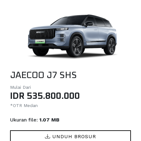
JAECOO J7 SHS
Mulai Dari
IDR 535.800.000
*OTR Medan
Ukuran file:
1.07 MB
UNDUH BROSUR