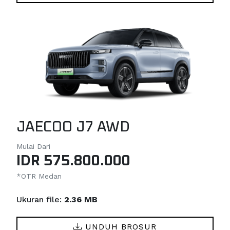
JAECOO J7 AWD
Mulai Dari
IDR 575.800.000
*OTR Medan
Ukuran file:
2.36 MB
UNDUH BROSUR